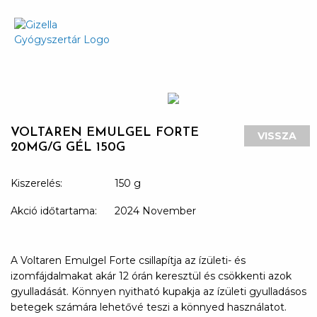
VOLTAREN EMULGEL FORTE
VISSZA
20MG/G GÉL 150G
Kiszerelés:
150 g
Akció időtartama:
2024 November
A Voltaren Emulgel Forte csillapítja az ízületi- és
izomfájdalmakat akár 12 órán keresztül és csökkenti azok
gyulladását. Könnyen nyitható kupakja az ízületi gyulladásos
betegek számára lehetővé teszi a könnyed használatot.