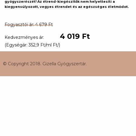
gyógyszerészét! Az étrend-kiegészítők nem helyettesíti a
kiegyensúlyozott, vegyes étrendet és az egészséges életmódot.
Fogyasztói ár: 4 679 Ft
4 019 Ft
Kedvezményes ár:
(Egységár: 352,9 Ft/ml Ft/)
© Copyright 2018. Gizella Gyógyszertár.