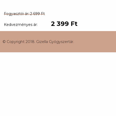
Fogyasztói ár: 2 699 Ft
2 399 Ft
Kedvezményes ár:
© Copyright 2018. Gizella Gyógyszertár.