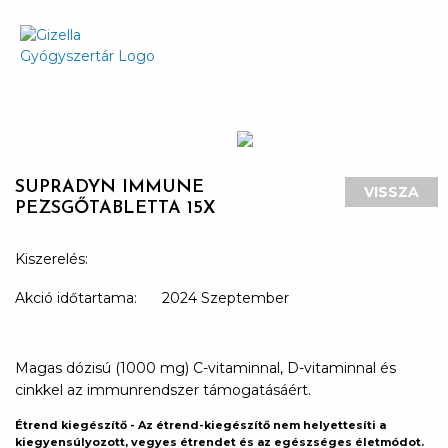
SUPRADYN IMMUNE
VISSZA
PEZSGŐTABLETTA 15X
Kiszerelés:
Akció időtartama:
2024 Szeptember
Magas dózisú (1000 mg) C-vitaminnal, D-vitaminnal és
cinkkel az immunrendszer támogatásáért.
Étrend kiegészítő - Az étrend-kiegészítő nem helyettesíti a
kiegyensúlyozott, vegyes étrendet és az egészséges életmódot.