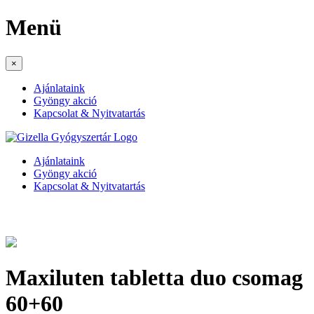
Menü
×
Ajánlataink
Gyöngy akció
Kapcsolat & Nyitvatartás
Ajánlataink
Gyöngy akció
Kapcsolat & Nyitvatartás
Maxiluten tabletta duo csomag
60+60