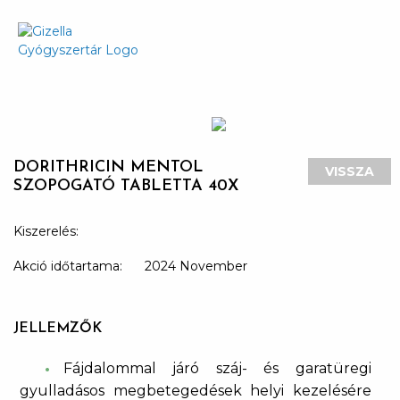
DORITHRICIN MENTOL
VISSZA
SZOPOGATÓ TABLETTA 40X
Kiszerelés:
Akció időtartama:
2024 November
JELLEMZŐK
Fájdalommal járó száj- és garatüregi
gyulladásos megbetegedések helyi kezelésére