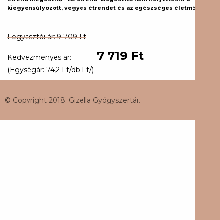
kiegyensúlyozott, vegyes étrendet és az egészséges életmódot.
Fogyasztói ár: 9 709 Ft
7 719 Ft
Kedvezményes ár:
(Egységár: 74,2 Ft/db Ft/)
© Copyright 2018. Gizella Gyógyszertár.