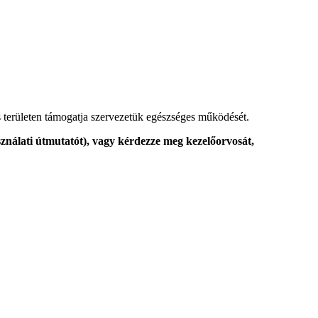
 területen támogatja szervezetük egészséges működését.
sználati útmutatót), vagy kérdezze meg kezelőorvosát,