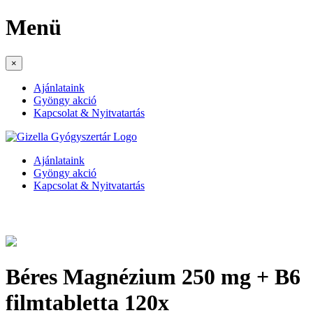
Menü
×
Ajánlataink
Gyöngy akció
Kapcsolat & Nyitvatartás
Ajánlataink
Gyöngy akció
Kapcsolat & Nyitvatartás
Béres Magnézium 250 mg + B6
filmtabletta 120x