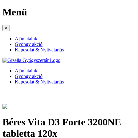
Menü
×
Ajánlataink
Gyöngy akció
Kapcsolat & Nyitvatartás
Ajánlataink
Gyöngy akció
Kapcsolat & Nyitvatartás
Béres Vita D3 Forte 3200NE
tabletta 120x