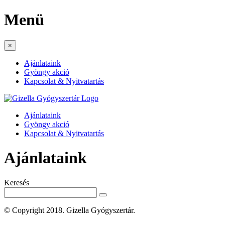
Menü
×
Ajánlataink
Gyöngy akció
Kapcsolat & Nyitvatartás
Ajánlataink
Gyöngy akció
Kapcsolat & Nyitvatartás
Ajánlataink
Keresés
© Copyright 2018. Gizella Gyógyszertár.